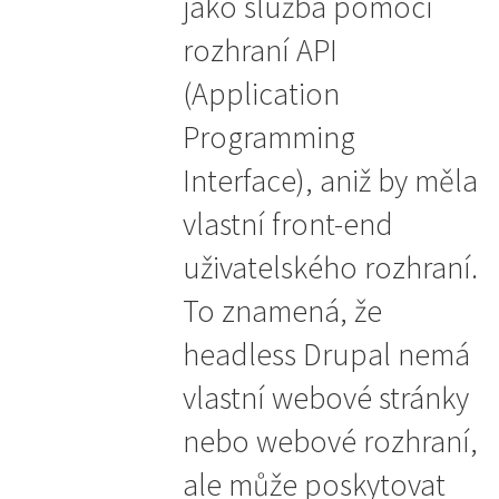
jako služba pomocí
rozhraní API
(Application
Programming
Interface), aniž by měla
vlastní front-end
uživatelského rozhraní.
To znamená, že
headless Drupal nemá
vlastní webové stránky
nebo webové rozhraní,
ale může poskytovat