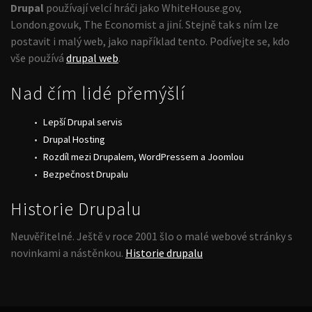
Drupal
používají velcí hráči jako WhiteHouse.gov,
London.gov.uk, The Economist a jiní. Stejně tak s ním lze
postavit i malý web, jako například tento. Podívejte se, kdo
vše používá
drupal web
.
Nad čím lidé přemýšlí
Lepší Drupal servis
Drupal Hosting
Rozdíl mezi Drupalem, WordPressem a Joomlou
Bezpečnost Drupalu
Historie Drupalu
Neuvěřitelné. Ještě v roce 2001 šlo o malé webové stránky s
novinkami a nástěnkou.
Historie drupalu