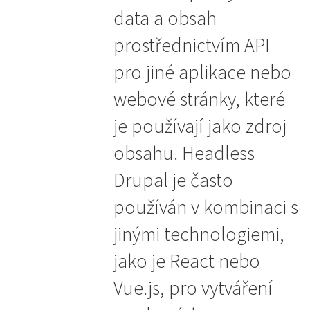
data a obsah
prostřednictvím API
pro jiné aplikace nebo
webové stránky, které
je používají jako zdroj
obsahu. Headless
Drupal je často
používán v kombinaci s
jinými technologiemi,
jako je React nebo
Vue.js, pro vytváření